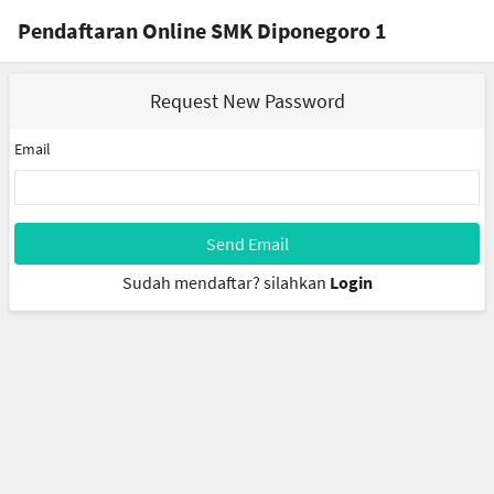
Pendaftaran Online SMK Diponegoro 1
Request New Password
Email
Send Email
Sudah mendaftar? silahkan
Login